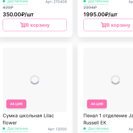
Достаточно
Достаточно
Арт: 270409
Ар
420₽
2394₽
350.00₽/шт
1995.00₽/шт
В корзину
В корзину
АКЦИЯ
АКЦИЯ
Сумка школьная Lilac
Пенал 1 отделение J
flower
Russell ЕК
Достаточно
Достаточно
Арт: 12000
Ар