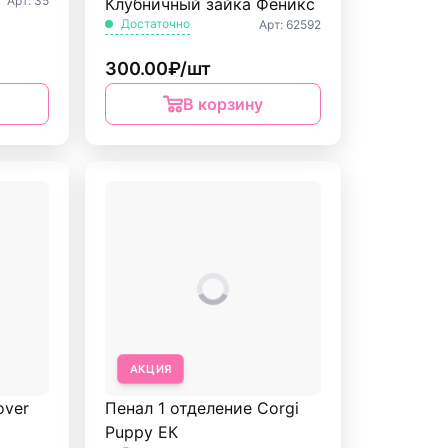
Арт: 35
Клубничный зайка Феникс
Достаточно
Арт: 62592
300.00₽/шт
В корзину
АКЦИЯ
over
Пенал 1 отделение Corgi
Puppy ЕК