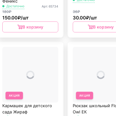
Феникс
Достаточно
Арт: 65734
180₽
36₽
150.00₽/шт
30.00₽/шт
В корзину
В корзину
АКЦИЯ
АКЦИЯ
Кармашек для детского
Рюкзак школьный Fl
сада Жираф
Owl ЕК