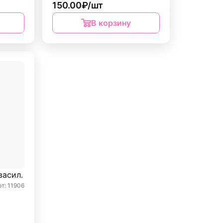
150.00₽/шт
В корзину
васил.
рт: 11906