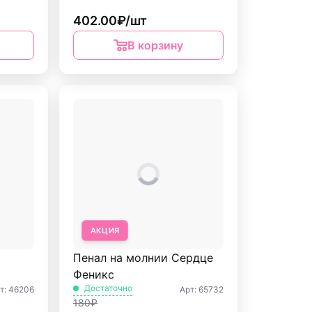
402.00₽/шт
В корзину
АКЦИЯ
Пенал на молнии Сердце
Феникс
Достаточно
т: 46206
Арт: 65732
180₽