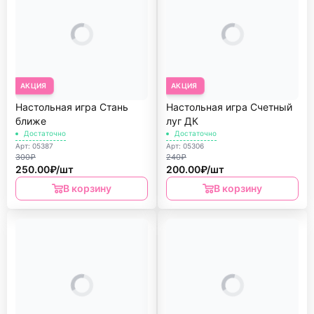
АКЦИЯ
АКЦИЯ
Настольная игра Стань
Настольная игра Счетный
ближе
луг ДК
Достаточно
Достаточно
Арт: 05387
Арт: 05306
300₽
240₽
250.00₽/шт
200.00₽/шт
В корзину
В корзину