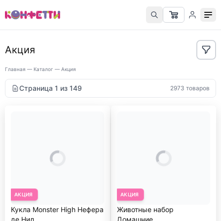
Акция
Главная
—
Каталог
—
Акция
Страница 1 из 149
2973 товаров
АКЦИЯ
АКЦИЯ
Кукла Monster High Нефера
Животные набор
де Нил
Домашние