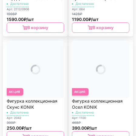
Достаточно
Достаточно
Арт: 2112/0906
Арт: 664
1908₽
1428₽
1590.00₽/шт
1190.00₽/шт
В корзину
В корзину
АКЦИЯ
АКЦИЯ
Фигурка коллекционная
Фигурка коллекционная
Скунс KONIK
Осел KONIK
Достаточно
Достаточно
Арт: 2042
Арт: 1100
300₽
468₽
250.00₽/шт
390.00₽/шт