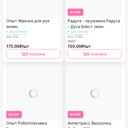
АКЦИЯ
Опыт Жвачка для рук
Радуга - пружинка Радуга
зелен.
- Дуга блест. неон.
Достаточно
Достаточно
Арт: 016
Арт: 17052
180₽
175.00₽/шт
150.00₽/шт
В корзину
В корзину
АКЦИЯ
АКЦИЯ
Опыт Робототехника
Антистресс Выскочка.