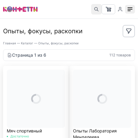
Опыты, фокусы, раскопки
Главная
—
Каталог
—
Опыты, фокусы, раскопки
Страница 1 из 6
112 товаров
Мяч спортивный
Опыты Лаборатория
Достаточно
Менделеева