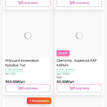
В корзину
В корзину
АКЦИЯ
Игрушки резиновые
Светоотр. подвеска КАР
Колобок 7шт
КАРЫЧ
Достаточно
Достаточно
Арт: 240
Арт: 51908
60₽
954.00₽/шт
50.00₽/шт
В корзину
В корзину
⚡ Распродажа