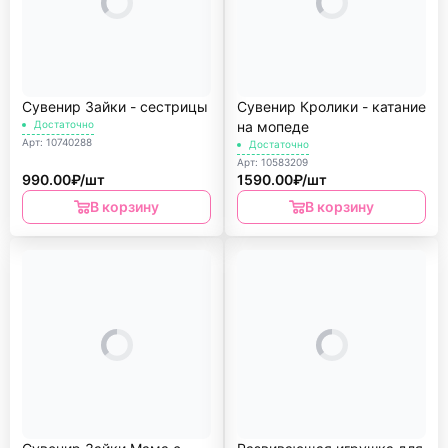
Сувенир Зайки - сестрицы
Сувенир Кролики - катание
Достаточно
на мопеде
Арт: 10740288
Достаточно
Арт: 10583209
990.00₽/шт
1590.00₽/шт
В корзину
В корзину