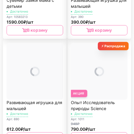
Сувенир Зайки Мама с
Развивающая игрушка для
детьми
малышей
Достаточно
Достаточно
Арт: 10583213
Арт: 390
1590.00₽/шт
390.00₽/шт
В корзину
В корзину
⚡ Распродажа
АКЦИЯ
Развивающая игрушка для
Опыт Исследователь
малышей
природы Science
Достаточно
Достаточно
Арт: 690
Арт: 1011
948₽
612.00₽/шт
790.00₽/шт