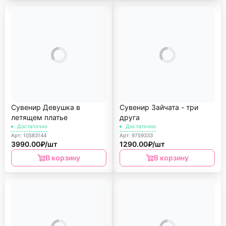
Сувенир Девушка в
Сувенир Зайчата - три
летящем платье
друга
Достаточно
Достаточно
Арт: 10583144
Арт: 9759333
3990.00₽/шт
1290.00₽/шт
В корзину
В корзину