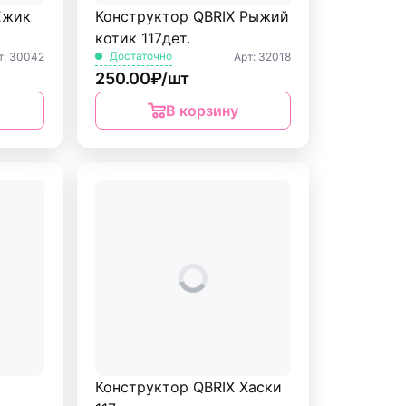
Ёжик
Конструктор QBRIX Рыжий
котик 117дет.
Достаточно
т: 30042
Арт: 32018
250.00₽/шт
В корзину
Конструктор QBRIX Хаски