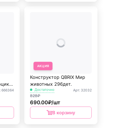
АКЦИЯ
Конструктор QBRIX Мир
оцикл
животных 296дет.
Достаточно
: 666364
Арт: 32032
828₽
690.00₽/шт
В корзину