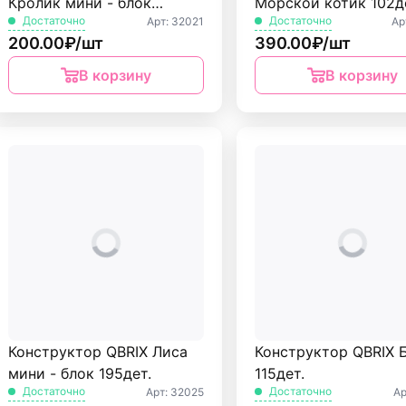
Кролик мини - блок
Морской котик 102д
Достаточно
Достаточно
Арт: 32021
Ар
205дет.
200.00₽/шт
390.00₽/шт
В корзину
В корзину
Конструктор QBRIX Лиса
Конструктор QBRIX 
мини - блок 195дет.
115дет.
Достаточно
Достаточно
Арт: 32025
Ар