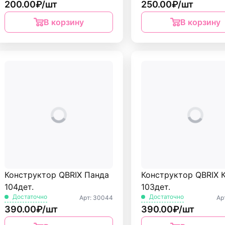
200.00₽/шт
250.00₽/шт
В корзину
В корзину
Конструктор QBRIX Панда
Конструктор QBRIX 
104дет.
103дет.
Достаточно
Достаточно
Арт: 30044
Ар
390.00₽/шт
390.00₽/шт