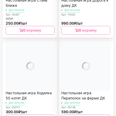
Настольная игра Стань
Настольная игра Дорога к
ближе
дому ДК
Достаточно
Достаточно
Арт: 05387
Арт: 70052
300₽
250.00₽/шт
990.00₽/шт
В корзину
В корзину
Настольная игра Ходилка
Настольная игра
50 котят ДК
Переполох на ферме ДК
Достаточно
Достаточно
Арт: 05073
Арт: 05738
300.00₽/шт
590.00₽/шт