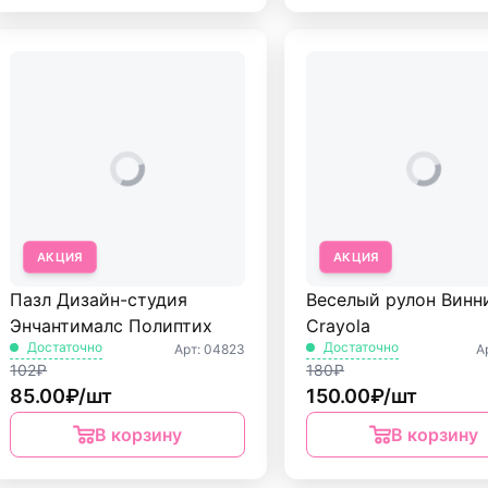
АКЦИЯ
АКЦИЯ
Пазл Дизайн-студия
Веселый рулон Винн
Энчантималс Полиптих
Crayola
Достаточно
Достаточно
Арт: 04823
А
102₽
180₽
85.00₽/шт
150.00₽/шт
В корзину
В корзину