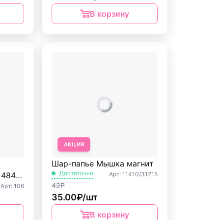
В корзину
АКЦИЯ
Шар-папье Мышка магнит
Достаточно
Арт: 11410/31215
 484
42₽
Арт: 106
35.00₽/шт
В корзину