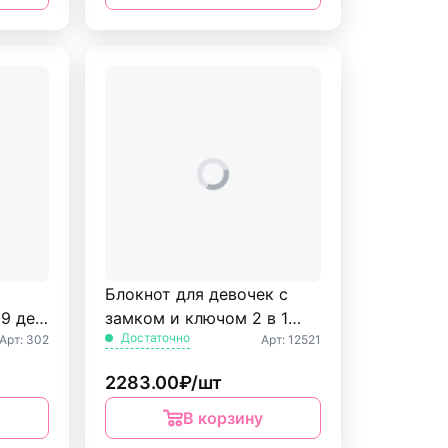
Блокнот для девочек с
9 дет.
замком и ключом 2 в 1
Достаточно
Арт: 302
Арт: 12521
Nebulous stars
2283.00₽/шт
В корзину