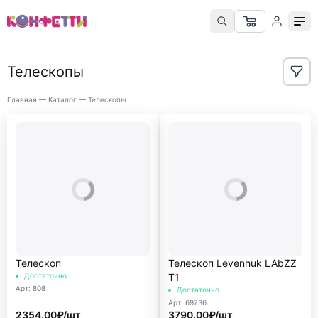
Телескопы
Главная
—
Каталог
—
Телескопы
Телескоп
Телескоп Levenhuk LAbZZ
Достаточно
T1
Арт: 808
Достаточно
Арт: 69736
2354.00₽/шт
3790.00₽/шт