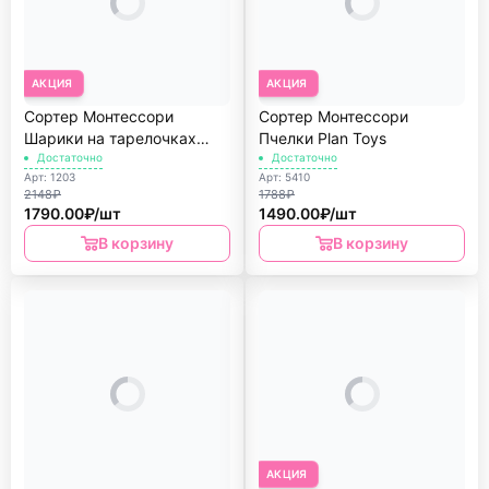
АКЦИЯ
АКЦИЯ
Сортер Монтессори
Сортер Монтессори
Шарики на тарелочках
Пчелки Plan Toys
Ulanik
Достаточно
Достаточно
Арт: 1203
Арт: 5410
2148₽
1788₽
1790.00₽/шт
1490.00₽/шт
В корзину
В корзину
АКЦИЯ