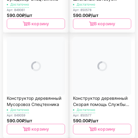
Достаточно
Спецтехника
Достаточно
Арт: 849061
Арт: 850578
590.00₽/шт
590.00₽/шт
В корзину
В корзину
Конструктор деревянный
Конструктор деревянный
Мусоровоз Спецтехника
Скорая помощь Службы
Достаточно
спасения
Достаточно
Арт: 849059
Арт: 850577
590.00₽/шт
590.00₽/шт
В корзину
В корзину