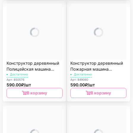
Конструктор деревянный
Конструктор деревянный
Полицейская машина
Пожарная машина
Службы спасения
Достаточно
Службы спасения
Достаточно
Арт: 850576
Арт: 849060
590.00₽/шт
590.00₽/шт
В корзину
В корзину