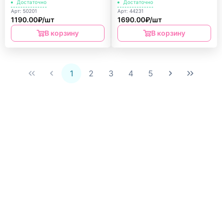
Достаточно
VIGA
Достаточно
Арт: 50201
Арт: 44231
1190.00₽/шт
1690.00₽/шт
В корзину
В корзину
1
2
3
4
5