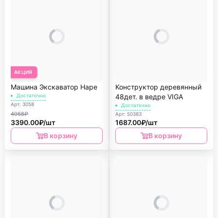
АКЦИЯ
Машина Экскаватор Hape
Конструктор деревянный
Достаточно
48дет. в ведре VIGA
Арт: 3058
Достаточно
4068₽
Арт: 50383
3390.00₽/шт
1687.00₽/шт
В корзину
В корзину