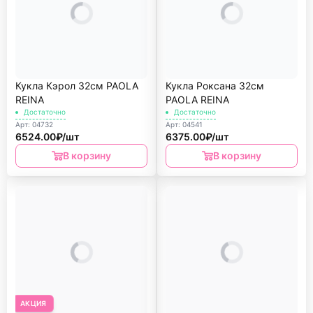
Кукла Кэрол 32см PAOLA
Кукла Роксана 32см
REINА
PAOLA REINА
Достаточно
Достаточно
Арт: 04732
Арт: 04541
6524.00₽/шт
6375.00₽/шт
В корзину
В корзину
АКЦИЯ