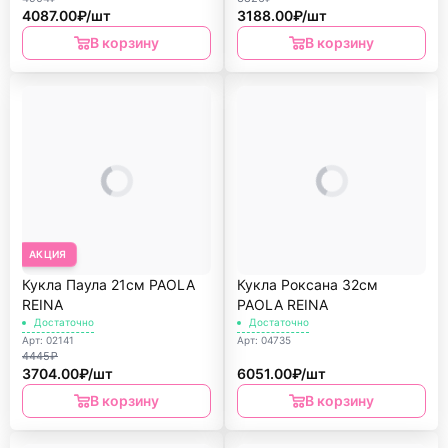
4087.00₽/шт
3188.00₽/шт
В корзину
В корзину
АКЦИЯ
Кукла Паула 21см PAOLA
Кукла Роксана 32см
REINА
PAOLA REINА
Достаточно
Достаточно
Арт: 02141
Арт: 04735
4445₽
3704.00₽/шт
6051.00₽/шт
В корзину
В корзину