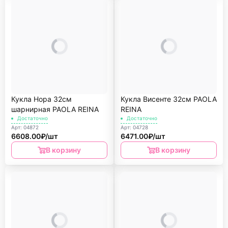
Кукла Нора 32см
Кукла Висенте 32см PAOLA
шарнирная PAOLA REINА
REINА
Достаточно
Достаточно
Арт: 04872
Арт: 04728
6608.00₽/шт
6471.00₽/шт
В корзину
В корзину