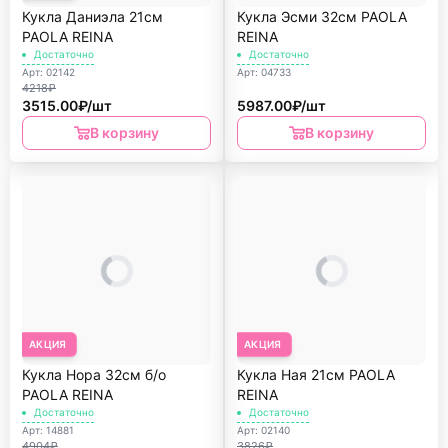
Кукла Даниэла 21см
Кукла Эсми 32см PAOLA
PAOLA REINА
REINА
Достаточно
Достаточно
Арт: 02142
Арт: 04733
4218₽
3515.00₽/шт
5987.00₽/шт
В корзину
В корзину
АКЦИЯ
АКЦИЯ
Кукла Нора 32см б/о
Кукла Ная 21см PAOLA
PAOLA REINA
REINА
Достаточно
Достаточно
Арт: 14881
Арт: 02140
4904₽
3826₽