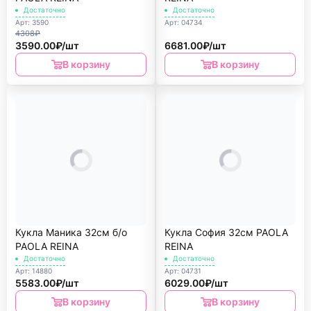
Достаточно
Достаточно
Арт: 3590
Арт: 04734
4308₽
3590.00₽/шт
6681.00₽/шт
В корзину
В корзину
Кукла Маника 32см б/о
Кукла София 32см PAOLA
PAOLA REINA
REINА
Достаточно
Достаточно
Арт: 14880
Арт: 04731
5583.00₽/шт
6029.00₽/шт
В корзину
В корзину