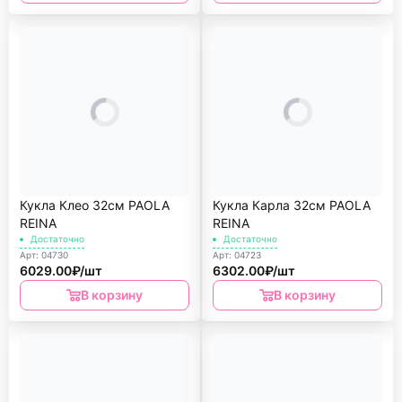
Кукла Клео 32см PAOLA
Кукла Карла 32см PAOLA
REINА
REINА
Достаточно
Достаточно
Арт: 04730
Арт: 04723
6029.00₽/шт
6302.00₽/шт
В корзину
В корзину