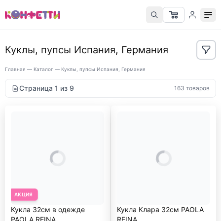
Куклы, пупсы Испания, Германия
Главная
—
Каталог
—
Куклы, пупсы Испания, Германия
Страница 1 из 9
163 товаров
АКЦИЯ
Кукла 32см в одежде
Кукла Клара 32см PAOLA
PAOLA REINA
REINА