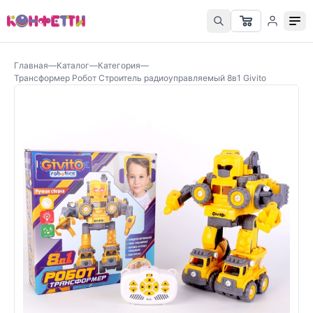
Главная
—
Каталог
—
Категория
—
Трансформер Робот Строитель радиоуправляемый 8в1 Givito