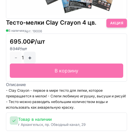
Тесто-мелки Clay Crayon 4 цв.
АКЦИЯ
В наличии
Арт: 19006
695.00₽/шт
834₽/шт
-
+
1
В корзину
Описание
- Clay Crayon - первое в мире тесто для лепки, которое
превращается в мелок! - Слепи любимую игрушку, высуши и рисуй!
- Тесто можно разводить небольшим количеством воды и
использовать как акварельную краску.
Товар в наличии
✓
г Архангельск, пр. Обводный канал, 29