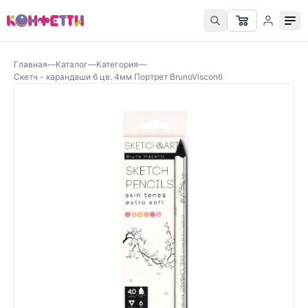
Главная
—
Каталог
—
Категория
—
Скетч - карандаши 6 цв. 4мм Портрет BrunoVisconti