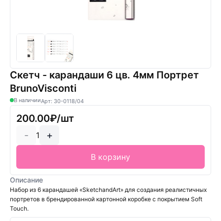
Скетч - карандаши 6 цв. 4мм Портрет
BrunoVisconti
В наличии
Арт: 30-0118/04
200.00₽/шт
-
+
1
В корзину
Описание
Набор из 6 карандашей «SketchandArt» для создания реалистичных
портретов в брендированной картонной коробке с покрытием Soft
Touch.