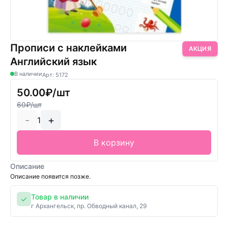
Прописи с наклейками
АКЦИЯ
Английский язык
В наличии
Арт: 5172
50.00₽/шт
60₽/шт
-
+
1
В корзину
Описание
Описание появится позже.
Товар в наличии
✓
г Архангельск, пр. Обводный канал, 29