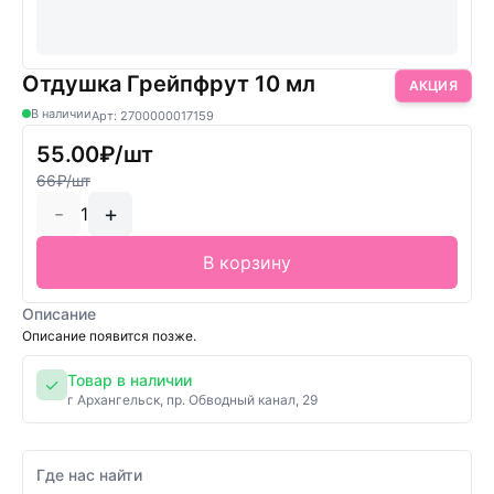
Отдушка Грейпфрут 10 мл
АКЦИЯ
В наличии
Арт: 2700000017159
55.00₽/шт
66₽/шт
-
+
1
В корзину
Описание
Описание появится позже.
Товар в наличии
✓
г Архангельск, пр. Обводный канал, 29
Где нас найти