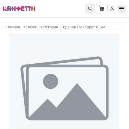
Главная
—
Каталог
—
Категория
—
Отдушка Грейпфрут 10 мл