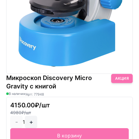
Микроскоп Discovery Micro
АКЦИЯ
Gravity с книгой
В наличии
Арт: 77948
4150.00₽/шт
4980₽/шт
-
+
1
В корзину