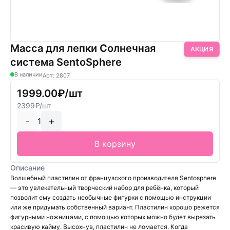
Масса для лепки Солнечная
АКЦИЯ
система SentoSphere
В наличии
Арт: 2807
1999.00₽/шт
2399₽/шт
-
+
1
В корзину
Описание
Волшебный пластилин от французского производителя Sentosphere
— это увлекательный творческий набор для ребёнка, который
позволит ему создать необычные фигурки с помощью инструкции
или же придумать собственный вариант. Пластилин хорошо режется
фигурными ножницами, с помощью которых можно будет вырезать
красивую кайму. Высохнув, пластилин не ломается. Когда