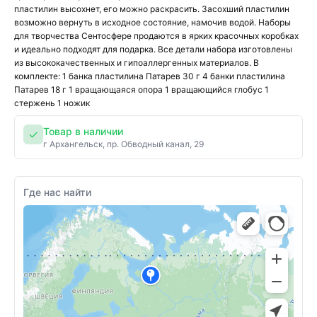
пластилин высохнет, его можно раскрасить. Засохший пластилин
возможно вернуть в исходное состояние, намочив водой. Наборы
для творчества Сентосфере продаются в ярких красочных коробках
и идеально подходят для подарка. Все детали набора изготовлены
из высококачественных и гипоаллергенных материалов. В
комплекте: 1 банка пластилина Патарев 30 г 4 банки пластилина
Патарев 18 г 1 вращающаяся опора 1 вращающийся глобус 1
стержень 1 ножик
Товар в наличии
✓
г Архангельск, пр. Обводный канал, 29
Где нас найти