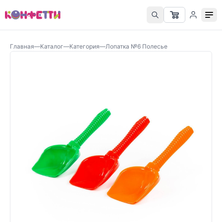
Главная
—
Каталог
—
Категория
—
Лопатка №6 Полесье