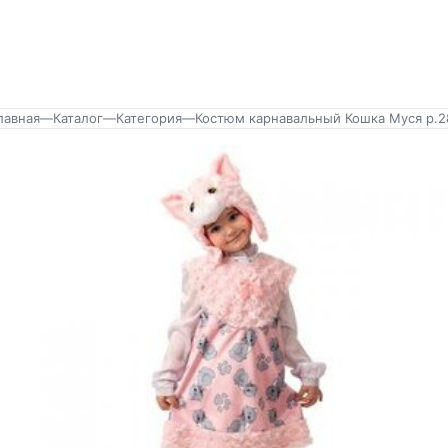
лавная
—
Каталог
—
Категория
—
Костюм карнавальный Кошка Муся р.2