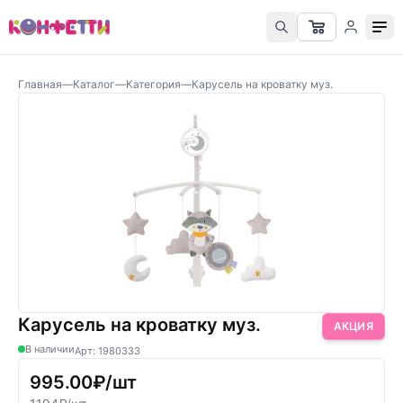
Главная
—
Каталог
—
Категория
—
Карусель на кроватку муз.
Карусель на кроватку муз.
АКЦИЯ
В наличии
Арт: 1980333
995.00₽/шт