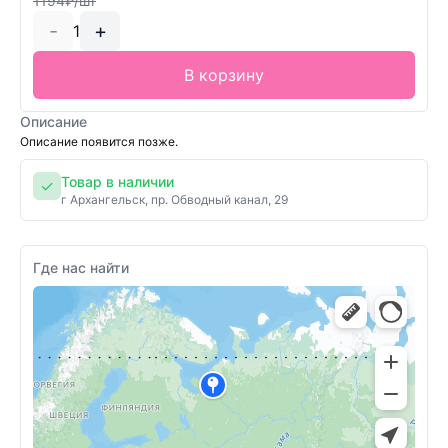
1194₽/шт
-
+
1
В корзину
Описание
Описание появится позже.
Товар в наличии
✓
г Архангельск, пр. Обводный канал, 29
Где нас найти