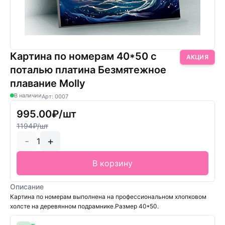
Картина по номерам 40*50 с
АКЦИЯ
поталью платина Безмятежное
плавание Molly
В наличии
Арт: 0007
995.00₽/шт
1194₽/шт
-
+
1
В корзину
Описание
Картина по номерам выполнена на профессиональном хлопковом
холсте на деревянном подрамнике.Размер 40*50.