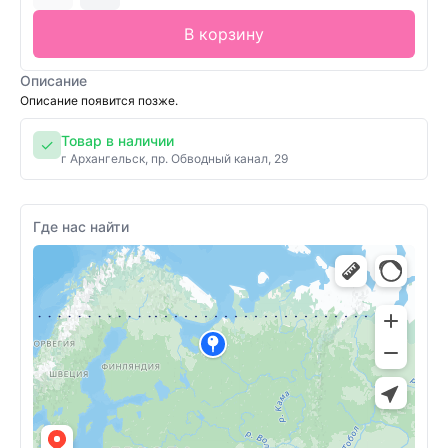
В корзину
Описание
Описание появится позже.
Товар в наличии
✓
г Архангельск, пр. Обводный канал, 29
Где нас найти