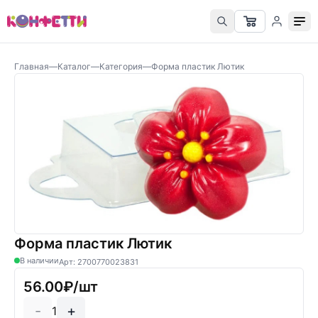
Главная
—
Каталог
—
Категория
—
Форма пластик Лютик
Форма пластик Лютик
В наличии
Арт: 2700770023831
56.00₽/шт
-
+
1