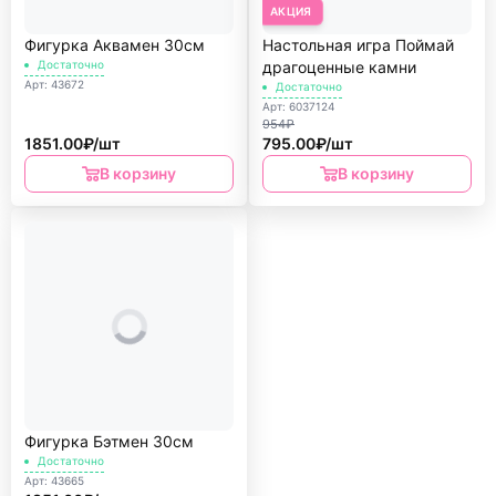
АКЦИЯ
Фигурка Аквамен 30см
Настольная игра Поймай
Достаточно
драгоценные камни
Арт: 43672
Достаточно
Арт: 6037124
954₽
1851.00₽/шт
795.00₽/шт
В корзину
В корзину
Фигурка Бэтмен 30см
Достаточно
Арт: 43665