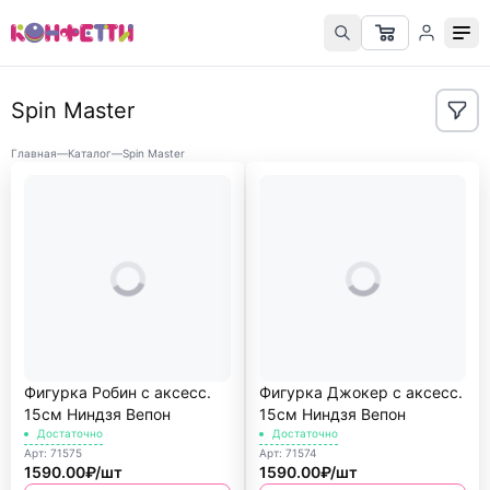
Spin Master
Главная
—
Каталог
—
Spin Master
Фигурка Робин с аксесс.
Фигурка Джокер с аксесс.
15см Ниндзя Вепон
15см Ниндзя Вепон
Достаточно
Достаточно
Арт: 71575
Арт: 71574
1590.00₽/шт
1590.00₽/шт