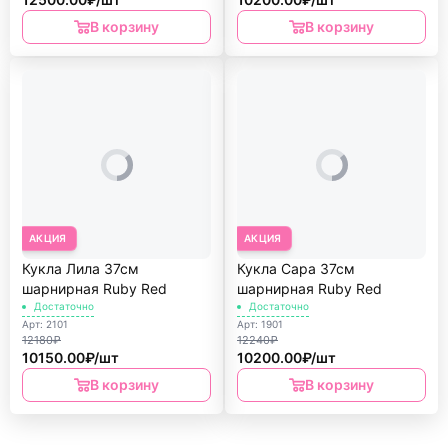
В корзину
В корзину
АКЦИЯ
АКЦИЯ
Кукла Лила 37см
Кукла Сара 37см
шарнирная Ruby Red
шарнирная Ruby Red
Достаточно
Достаточно
Арт: 2101
Арт: 1901
12180₽
12240₽
10150.00₽/шт
10200.00₽/шт
В корзину
В корзину