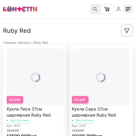
Ruby Red
Главная
—
Каталог
—
Ruby Red
АКЦИЯ
АКЦИЯ
Кукла Лиса 37см
Кукла Сара 37см
шарнирная Ruby Red
шарнирная Ruby Red
Достаточно
Достаточно
Арт: 9011
Арт: 2201
15000₽
12240₽
12500.00₽/шт
10200.00₽/шт