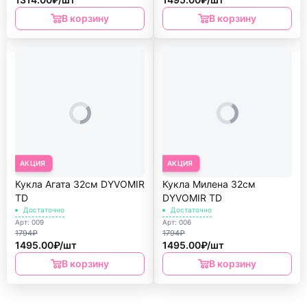
В корзину
В корзину
АКЦИЯ
АКЦИЯ
Кукла Агата 32см DYVOMIR
Кукла Милена 32см
TD
DYVOMIR TD
Достаточно
Достаточно
Арт: 009
Арт: 006
1794₽
1794₽
1495.00₽/шт
1495.00₽/шт
В корзину
В корзину