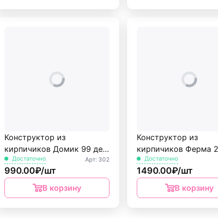
Конструктор из
Конструктор из
кирпичиков Домик 99 дет.
кирпичиков Ферма 
Достаточно
Достаточно
Арт: 302
БрикМастер
дет. БрикМастер
990.00₽/шт
1490.00₽/шт
В корзину
В корзину