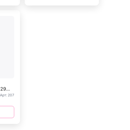
229
Арт: 207